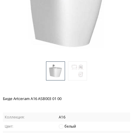
Биде Artceram А16 ASB003 01 00
Коллекция:
А16
Цвет:
белый