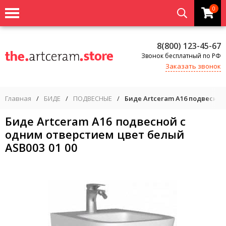
0
8(800) 123-45-67
Звонок бесплатный по РФ
Заказать звонок
Главная
/
БИДЕ
/
ПОДВЕСНЫЕ
/
Биде Artceram A16 подвесной
Биде Artceram A16 подвесной с
одним отверстием цвет белый
ASB003 01 00