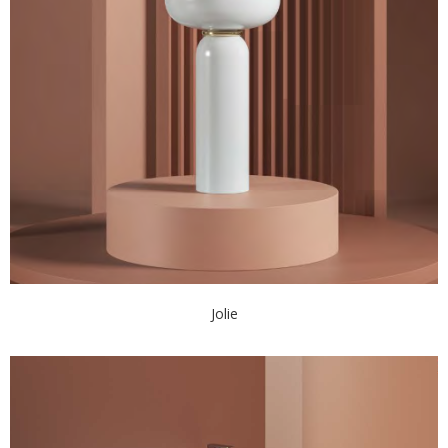
Jolie