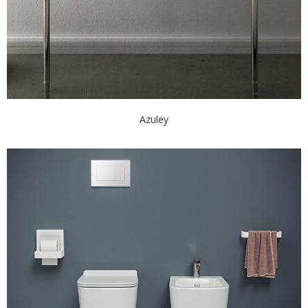
Azuley