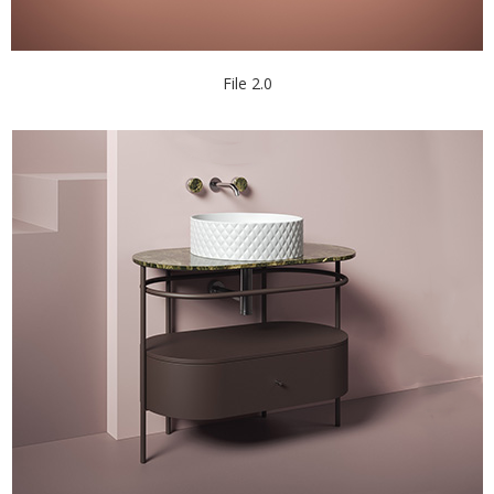
File 2.0