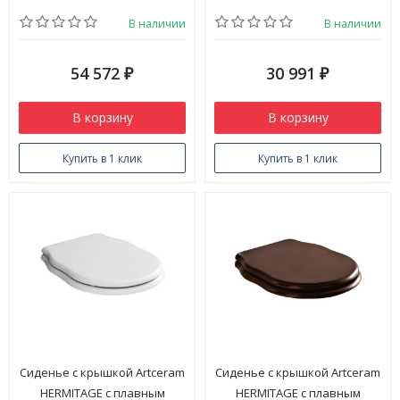
В наличии
В наличии
54 572
30 991
₽
₽
В корзину
В корзину
Купить в 1 клик
Купить в 1 клик
Сиденье с крышкой Artceram
Сиденье с крышкой Artceram
HERMITAGE с плавным
HERMITAGE с плавным