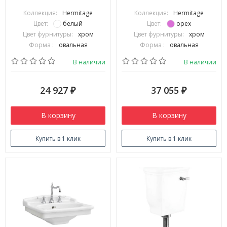
опусканием цвет белый
опусканием цвет орех
Коллекция:
Hermitage
Коллекция:
Hermitage
HEA005 01 71
HEA004 71
Цвет:
белый
Цвет:
орех
Цвет фурнитуры:
хром
Цвет фурнитуры:
хром
Форма :
овальная
Форма :
овальная
В наличии
В наличии
24 927
37 055
₽
₽
В корзину
В корзину
Купить в 1 клик
Купить в 1 клик