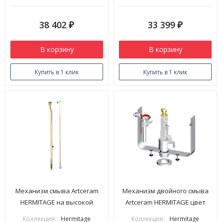
38 402
33 399
₽
₽
В корзину
В корзину
Купить в 1 клик
Купить в 1 клик
Механизм смыва Artceram
Механизм двойного смыва
HERMITAGE на высокой
Artceram HERMITAGE цвет
трубе цвет золото HEA006 73
золото HEA010 73
Коллекция:
Hermitage
Коллекция:
Hermitage