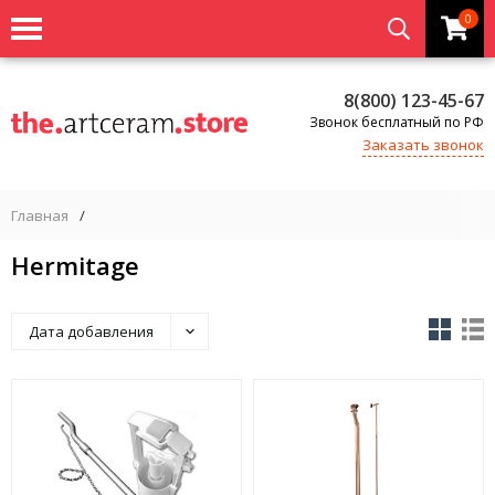
0
8(800) 123-45-67
Звонок бесплатный по РФ
Заказать звонок
Главная
/
Hermitage
Дата добавления