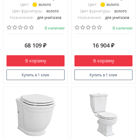
Цвет:
золото
Цвет:
золото
Цвет фурнитуры:
золото
Цвет фурнитуры:
золото
Назначение:
для унитазов
Назначение:
для унитазов
В наличии
В наличии
68 109
16 904
₽
₽
В корзину
В корзину
Купить в 1 клик
Купить в 1 клик