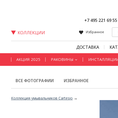
+7 495 221 69 55
КОЛЛЕКЦИИ
Избранное
ДОСТАВКА
КА
АКЦИЯ 2025
РАКОВИНЫ
ИНСТАЛЛЯЦИ
ВСЕ ФОТОГРАФИИ
ИЗБРАННОЕ
Коллекция умывальников Cartesio
→