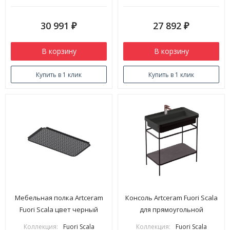
30 991
27 892
₽
₽
В корзину
В корзину
Купить в 1 клик
Купить в 1 клик
Мебельная полка Artceram
Консоль Artceram Fuori Scala
Fuori Scala цвет черный
для прямоугольной
матовый сетчатая для
раковины 800 мм цвет
Коллекция:
Fuori Scala
Коллекция:
Fuori Scala