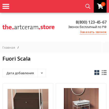
0
8(800) 123-45-67
Звонок бесплатный по РФ
Заказать звонок
Главная
/
Fuori Scala
Дата добавления