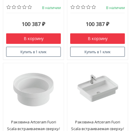
В наличии
В наличии
100 387
100 387
₽
₽
В корзину
В корзину
Купить в 1 клик
Купить в 1 клик
Раковина Artceram Fuori
Раковина Artceram Fuori
Scala встраиваемая сверху/
Scala встраиваемая сверху/