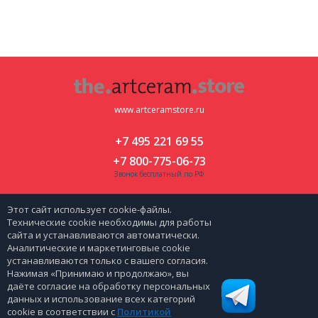
www.artceramstore.ru
+7 495 221 69 55
+7 800-775-06-73
Звонок бесплатный по РФ
Москва, ул. Флотская д 5 к 2
Этот сайт использует cookie-файлы.
zakaz@artceramstore.ru
Технические cookie необходимы для работы
сайта и устанавливаются автоматически.
Аналитические и маркетинговые cookie
|
Политика персональных данных
Карта сайта
устанавливаются только с вашего согласия.
Нажимая «Принимаю и продолжаю», вы
даёте согласие на обработку персональных
данных и использование всех категорий
cookie в соответствии с
Политикой