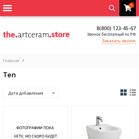
0
8(800) 123-45-67
Звонок бесплатный по РФ
Заказать звонок
Главная
/
Ten
Дата добавления