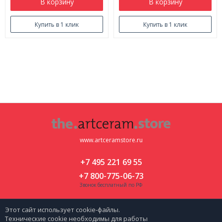
В корзину
В корзину
Купить в 1 клик
Купить в 1 клик
www.artceramstore.ru
+7 495 221 69 55
+7 800-775-06-73
Звонок бесплатный по РФ
Москва, ул. Флотская д 5 к 2
Этот сайт использует cookie-файлы.
zakaz@artceramstore.ru
Технические cookie необходимы для работы