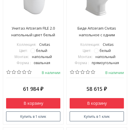
Унитаз Artceram FILE 2.0
Биде Artceram Civitas
напольный цвет белый
напольное с одним
FLV003 01 00
отверстием цвет белый
Коллекция:
Civitas
Коллекция:
Civitas
CIB002 01 00
Цвет:
белый
Цвет:
белый
Монтаж:
напольный
Монтаж:
напольный
Форма :
овальная
Форма :
прямоугольная
В наличии
В наличии
61 984
58 615
₽
₽
В корзину
В корзину
Купить в 1 клик
Купить в 1 клик