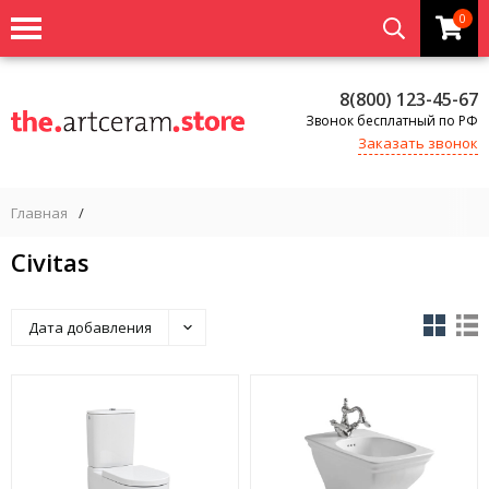
0
8(800) 123-45-67
Звонок бесплатный по РФ
Заказать звонок
Главная
/
Civitas
Дата добавления