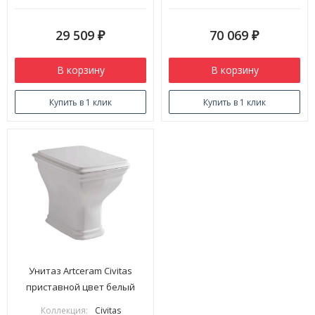
29 509
70 069
₽
₽
В корзину
В корзину
Купить в 1 клик
Купить в 1 клик
Унитаз Artceram Civitas
приставной цвет белый
CIV003 01 00
Коллекция:
Civitas