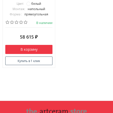
Цвет:
белый
Монтаж:
напольный
Форма :
прямоугольная
В наличии
58 615
₽
В корзину
Купить в 1 клик