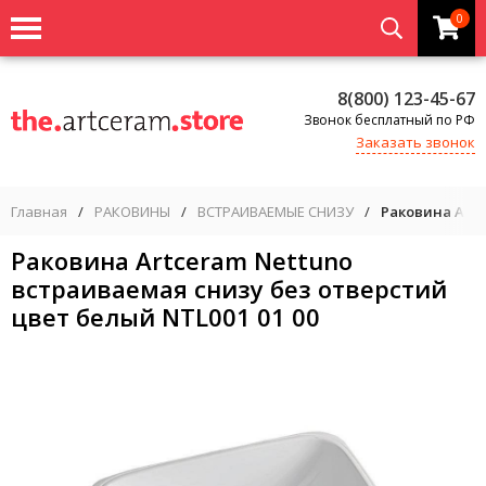
0
8(800) 123-45-67
Звонок бесплатный по РФ
Заказать звонок
Главная
/
РАКОВИНЫ
/
ВСТРАИВАЕМЫЕ СНИЗУ
/
Раковина Artc
Раковина Artceram Nettuno
встраиваемая снизу без отверстий
цвет белый NTL001 01 00